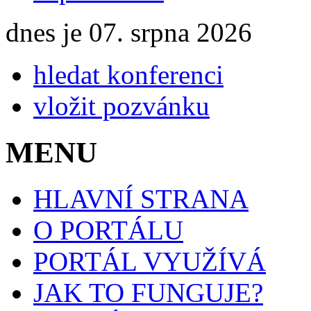
dnes je 07. srpna 2026
hledat konferenci
vložit pozvánku
MENU
HLAVNÍ STRANA
O PORTÁLU
PORTÁL VYUŽÍVÁ
JAK TO FUNGUJE?