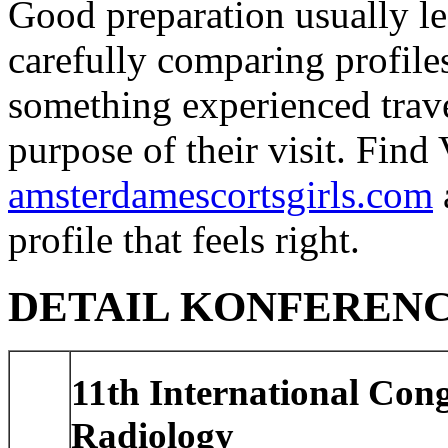
Good preparation usually le
carefully comparing profile
something experienced travel
purpose of their visit. Fin
amsterdamescortsgirls.com
profile that feels right.
DETAIL KONFEREN
11th International Con
Radiology