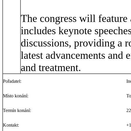
The congress will feature
includes keynote speeches
discussions, providing a r
latest advancements and e
and treatment.
Pořadatel:
In
Místo konání:
To
Termín konání:
22
Kontakt:
+1