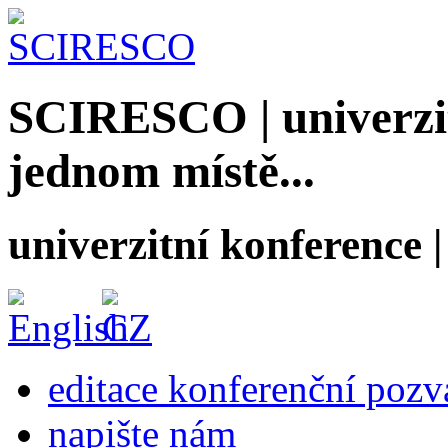
SCIRESCO | univerzit
jednom místě...
univerzitní konference
editace konferenční poz
napište nám