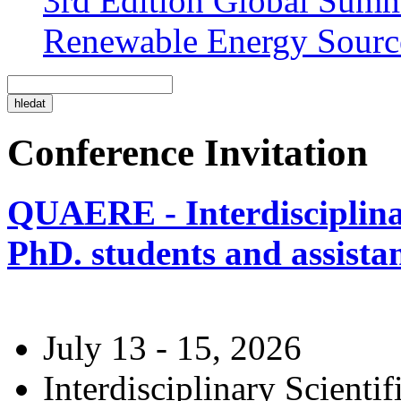
3rd Edition Global Sum
Renewable Energy Sourc
Conference Invitation
QUAERE - Interdisciplinar
PhD. students and assistan
July 13 - 15, 2026
Interdisciplinary Scienti