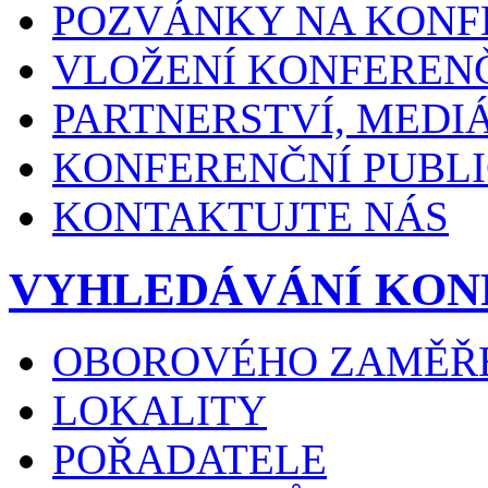
POZVÁNKY NA KONF
VLOŽENÍ KONFEREN
PARTNERSTVÍ, MEDI
KONFERENČNÍ PUBLI
KONTAKTUJTE NÁS
VYHLEDÁVÁNÍ KON
OBOROVÉHO ZAMĚŘ
LOKALITY
POŘADATELE