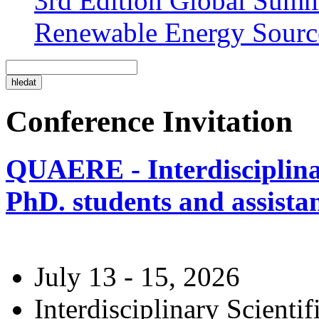
3rd Edition Global Sum
Renewable Energy Sourc
Conference Invitation
QUAERE - Interdisciplinar
PhD. students and assistan
July 13 - 15, 2026
Interdisciplinary Scienti