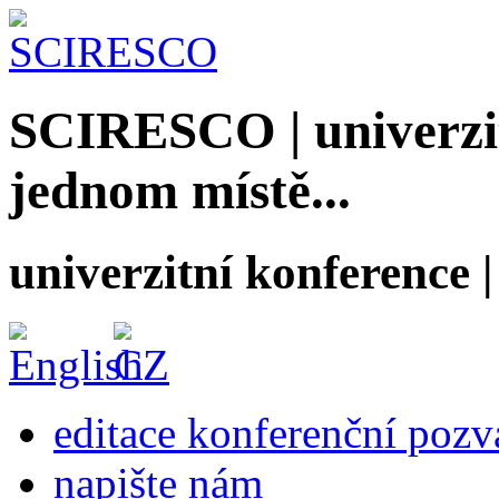
SCIRESCO | univerzit
jednom místě...
univerzitní konference
editace konferenční poz
napište nám