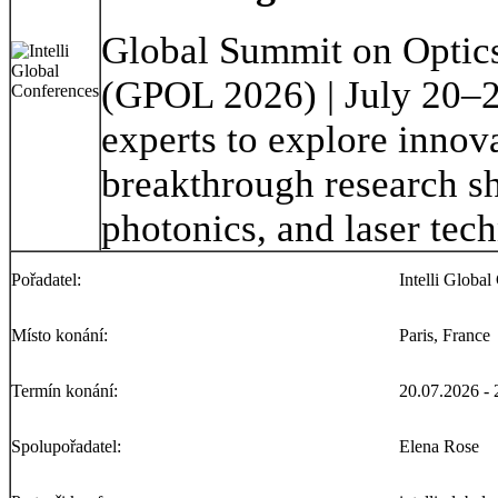
Global Summit on Optics
(GPOL 2026) | July 20–21
experts to explore innova
breakthrough research sh
photonics, and laser tec
Pořadatel:
Intelli Globa
Místo konání:
Paris, France
Termín konání:
20.07.2026 - 
Spolupořadatel:
Elena Rose