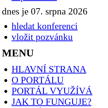
dnes je 07. srpna 2026
hledat konferenci
vložit pozvánku
MENU
HLAVNÍ STRANA
O PORTÁLU
PORTÁL VYUŽÍVÁ
JAK TO FUNGUJE?