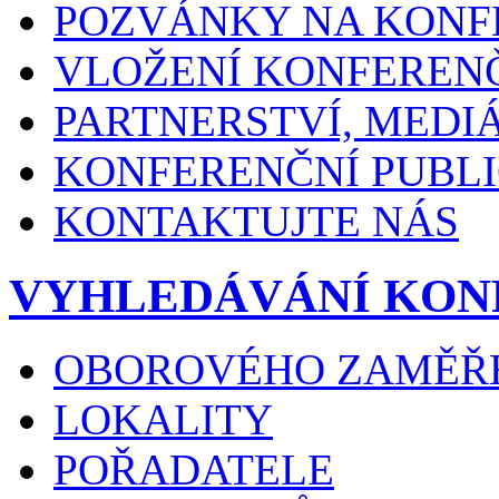
POZVÁNKY NA KONF
VLOŽENÍ KONFEREN
PARTNERSTVÍ, MEDI
KONFERENČNÍ PUBLI
KONTAKTUJTE NÁS
VYHLEDÁVÁNÍ KON
OBOROVÉHO ZAMĚŘ
LOKALITY
POŘADATELE