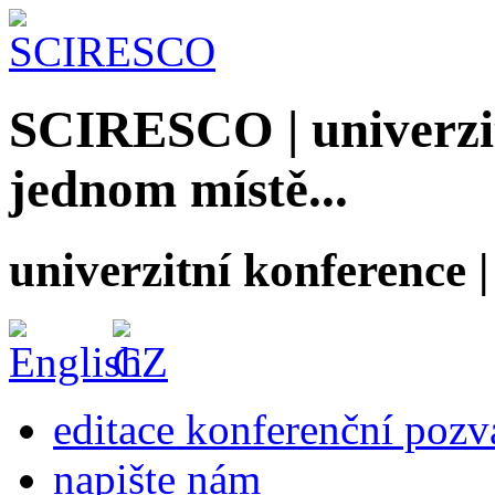
SCIRESCO | univerzit
jednom místě...
univerzitní konference
editace konferenční poz
napište nám