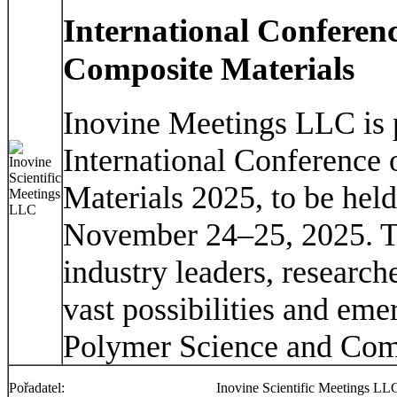
International Conferen
Composite Materials
Inovine Meetings LLC is 
International Conference
Materials 2025, to be hel
November 24–25, 2025. Th
industry leaders, research
vast possibilities and eme
Polymer Science and Comp
Pořadatel:
Inovine Scientific Meetings LL