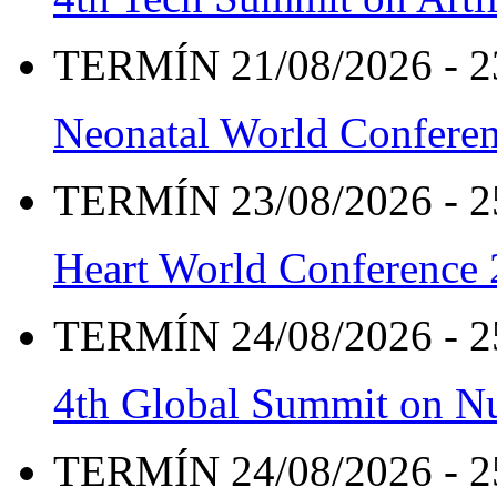
TERMÍN 21/08/2026 - 2
Neonatal World Confere
TERMÍN 23/08/2026 - 2
Heart World Conference
TERMÍN 24/08/2026 - 2
4th Global Summit on Nu
TERMÍN 24/08/2026 - 2