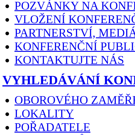
POZVÁNKY NA KONF
VLOŽENÍ KONFEREN
PARTNERSTVÍ, MEDI
KONFERENČNÍ PUBLI
KONTAKTUJTE NÁS
VYHLEDÁVÁNÍ KON
OBOROVÉHO ZAMĚŘ
LOKALITY
POŘADATELE