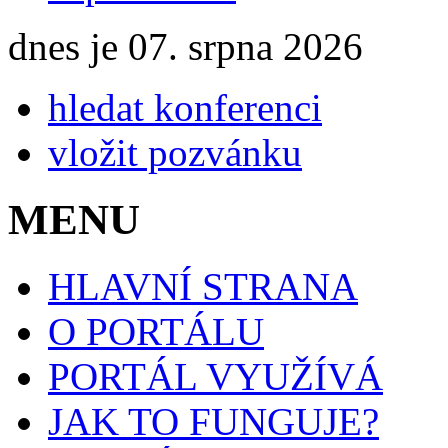
dnes je 07. srpna 2026
hledat konferenci
vložit pozvánku
MENU
HLAVNÍ STRANA
O PORTÁLU
PORTÁL VYUŽÍVÁ
JAK TO FUNGUJE?