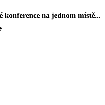
 konference na jednom místě...
y