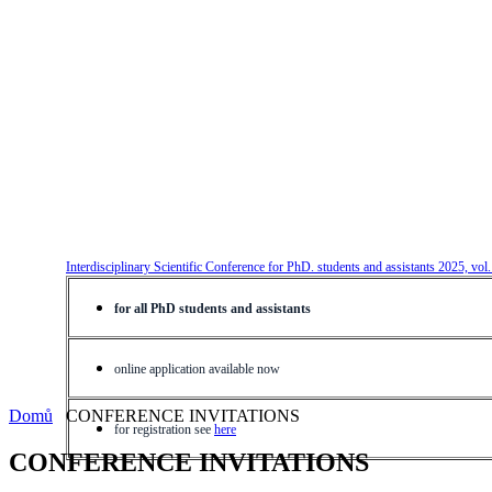
Interdisciplinary Scientific Conference for PhD. students and assistants 2025, vol
for all PhD students and assistants
online application available now
Domů
CONFERENCE INVITATIONS
for registration see
here
CONFERENCE INVITATIONS