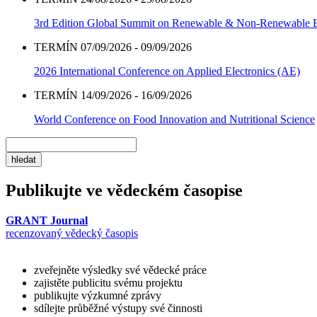
3rd Edition Global Summit on Renewable & Non-Renewable 
TERMÍN 07/09/2026 - 09/09/2026
2026 International Conference on Applied Electronics (AE)
TERMÍN 14/09/2026 - 16/09/2026
World Conference on Food Innovation and Nutritional Science
Publikujte ve vědeckém časopise
GRANT Journal
recenzovaný vědecký časopis
zveřejněte výsledky své vědecké práce
zajistěte publicitu svému projektu
publikujte výzkumné zprávy
sdílejte průběžné výstupy své činnosti