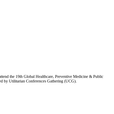
attend the 19th Global Healthcare, Preventive Medicine & Public
ed by Utilitarian Conferences Gathering (UCG).