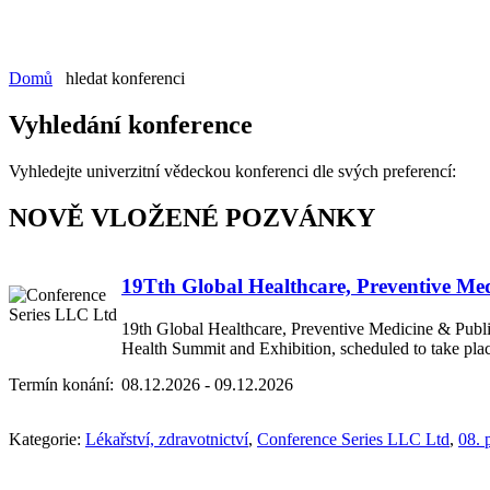
Domů
hledat konferenci
Vyhledání konference
Vyhledejte univerzitní vědeckou konferenci dle svých preferencí:
NOVĚ VLOŽENÉ POZVÁNKY
19Tth Global Healthcare, Preventive Me
19th Global Healthcare, Preventive Medicine & Publi
Health Summit and Exhibition, scheduled to take pl
Termín konání:
08.12.2026 - 09.12.2026
Kategorie:
Lékařství, zdravotnictví
,
Conference Series LLC Ltd
,
08. 