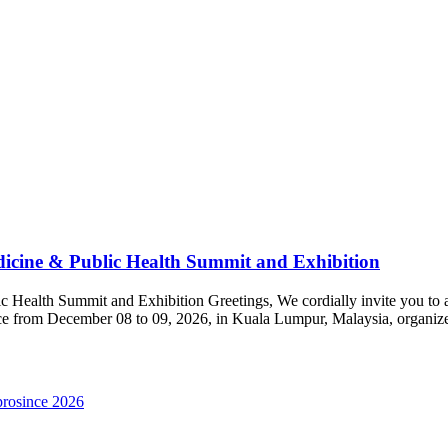
dicine & Public Health Summit and Exhibition
c Health Summit and Exhibition Greetings, We cordially invite you to 
ace from December 08 to 09, 2026, in Kuala Lumpur, Malaysia, organiz
prosince 2026