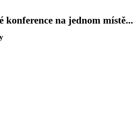
 konference na jednom místě...
y