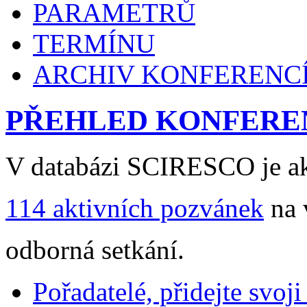
PARAMETRŮ
TERMÍNU
ARCHIV KONFERENC
PŘEHLED KONFERE
V databázi SCIRESCO je ak
114 aktivních pozvánek
na 
odborná setkání.
Pořadatelé, přidejte svoj