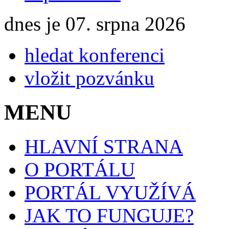
dnes je 07. srpna 2026
hledat konferenci
vložit pozvánku
MENU
HLAVNÍ STRANA
O PORTÁLU
PORTÁL VYUŽÍVÁ
JAK TO FUNGUJE?