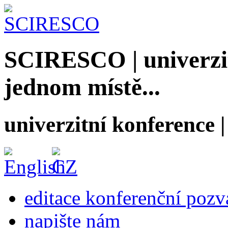
SCIRESCO | univerzit
jednom místě...
univerzitní konference
editace konferenční poz
napište nám