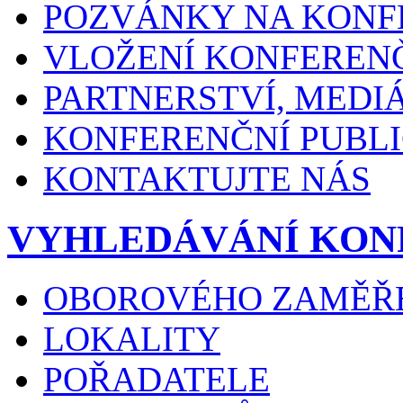
POZVÁNKY NA KONF
VLOŽENÍ KONFEREN
PARTNERSTVÍ, MEDI
KONFERENČNÍ PUBLI
KONTAKTUJTE NÁS
VYHLEDÁVÁNÍ KON
OBOROVÉHO ZAMĚŘ
LOKALITY
POŘADATELE