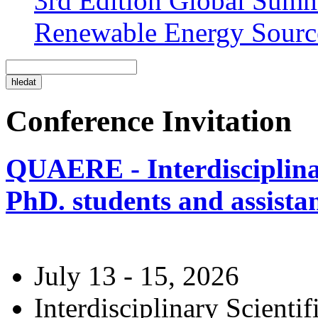
3rd Edition Global Sum
Renewable Energy Sourc
Conference Invitation
QUAERE - Interdisciplinar
PhD. students and assistan
July 13 - 15, 2026
Interdisciplinary Scienti