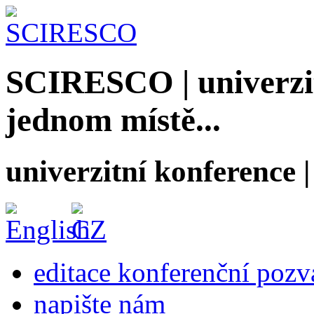
SCIRESCO | univerzit
jednom místě...
univerzitní konference
editace konferenční poz
napište nám