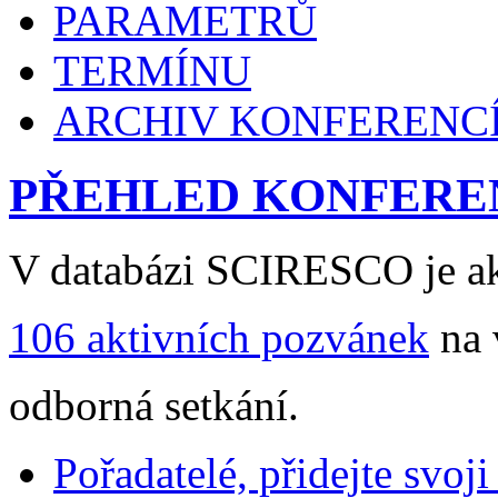
PARAMETRŮ
TERMÍNU
ARCHIV KONFERENC
PŘEHLED KONFERE
V databázi SCIRESCO je ak
106 aktivních pozvánek
na 
odborná setkání.
Pořadatelé, přidejte svoj