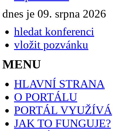
dnes je 09. srpna 2026
hledat konferenci
vložit pozvánku
MENU
HLAVNÍ STRANA
O PORTÁLU
PORTÁL VYUŽÍVÁ
JAK TO FUNGUJE?