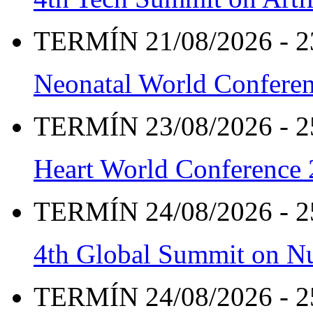
TERMÍN 21/08/2026 - 2
Neonatal World Confere
TERMÍN 23/08/2026 - 2
Heart World Conference
TERMÍN 24/08/2026 - 2
4th Global Summit on Nu
TERMÍN 24/08/2026 - 2