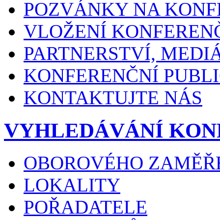
POZVÁNKY NA KONF
VLOŽENÍ KONFEREN
PARTNERSTVÍ, MEDI
KONFERENČNÍ PUBLI
KONTAKTUJTE NÁS
VYHLEDÁVÁNÍ KON
OBOROVÉHO ZAMĚŘ
LOKALITY
POŘADATELE