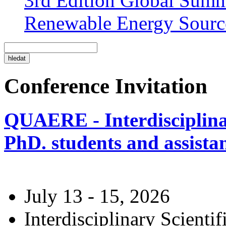
3rd Edition Global Sum
Renewable Energy Sourc
Conference Invitation
QUAERE - Interdisciplinar
PhD. students and assistan
July 13 - 15, 2026
Interdisciplinary Scienti