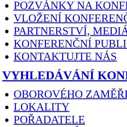
POZVÁNKY NA KONF
VLOŽENÍ KONFEREN
PARTNERSTVÍ, MEDI
KONFERENČNÍ PUBLI
KONTAKTUJTE NÁS
VYHLEDÁVÁNÍ KON
OBOROVÉHO ZAMĚŘ
LOKALITY
POŘADATELE