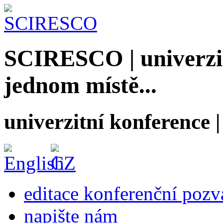
SCIRESCO | univerzit
jednom místě...
univerzitní konference
editace konferenční poz
napište nám