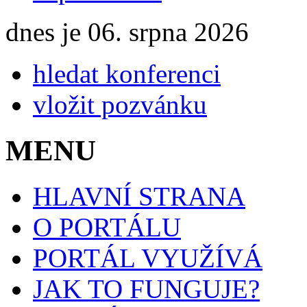
dnes je 06. srpna 2026
hledat konferenci
vložit pozvánku
MENU
HLAVNÍ STRANA
O PORTÁLU
PORTÁL VYUŽÍVÁ
JAK TO FUNGUJE?