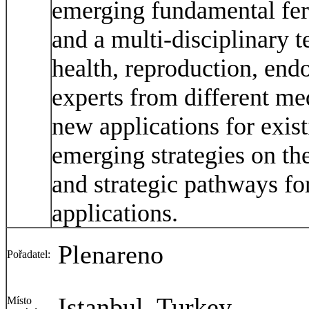
emerging fundamental fer
and a multi-disciplinary 
health, reproduction, end
experts from different med
new applications for exis
emerging strategies on the
and strategic pathways for
applications.
Plenareno
Pořadatel:
Istanbul, Turkey
Místo