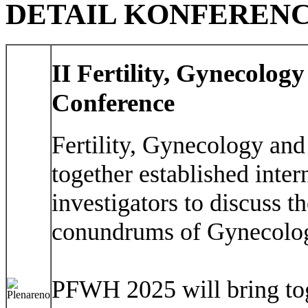
DETAIL KONFEREN
II Fertility, Gynecolo
Conference
Fertility, Gynecology an
together established inte
investigators to discuss t
conundrums of Gynecolo
PFWH 2025 will bring tog