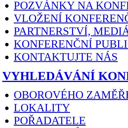
POZVÁNKY NA KONF
VLOŽENÍ KONFEREN
PARTNERSTVÍ, MEDI
KONFERENČNÍ PUBLI
KONTAKTUJTE NÁS
VYHLEDÁVÁNÍ KON
OBOROVÉHO ZAMĚŘ
LOKALITY
POŘADATELE