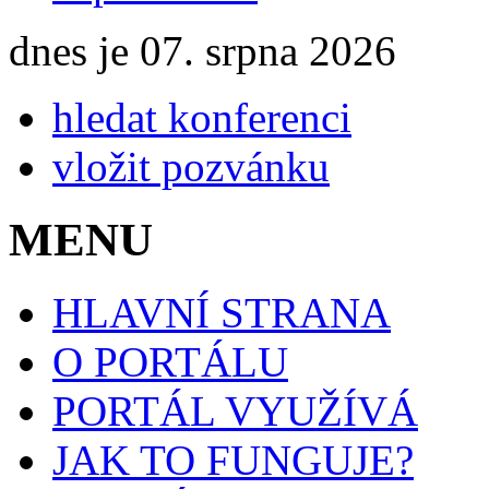
dnes je 07. srpna 2026
hledat konferenci
vložit pozvánku
MENU
HLAVNÍ STRANA
O PORTÁLU
PORTÁL VYUŽÍVÁ
JAK TO FUNGUJE?