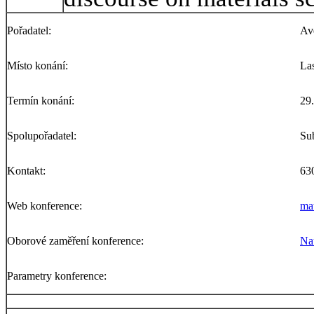
Pořadatel:
Av
Místo konání:
La
Termín konání:
29
Spolupořadatel:
Su
Kontakt:
63
Web konference:
mat
Oborové zaměření konference:
Na
Parametry konference: