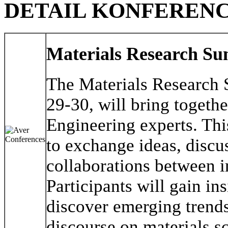
DETAIL KONFEREN
Materials Research Su
The Materials Research
29-30, will bring togeth
Engineering experts. Thi
to exchange ideas, discu
collaborations between i
Participants will gain in
discover emerging trends
discourse on materials s