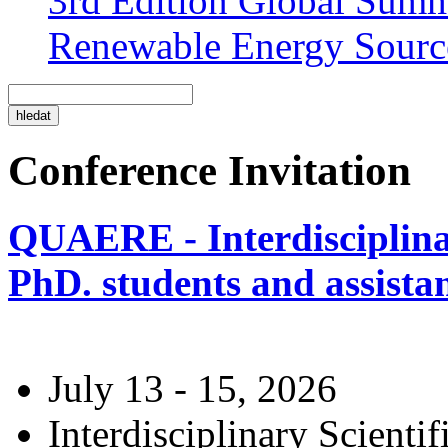
3rd Edition Global Sum
Renewable Energy Sourc
Conference Invitation
QUAERE - Interdisciplinar
PhD. students and assistan
July 13 - 15, 2026
Interdisciplinary Scienti