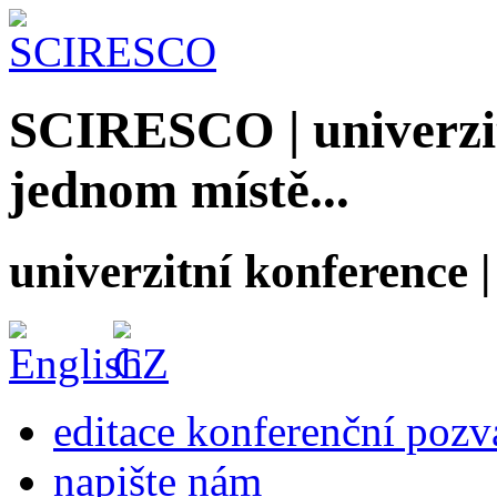
SCIRESCO | univerzit
jednom místě...
univerzitní konference
editace konferenční poz
napište nám