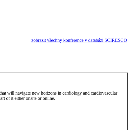
zobrazit všechny konference v databázi SCIRESCO
at will navigate new horizons in cardiology and cardiovascular
t of it either onsite or online.