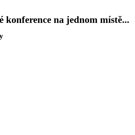
 konference na jednom místě...
y