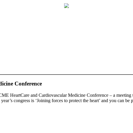
icine Conference
CME HeartCare and Cardiovascular Medicine Conference – a meeting th
ar’s congress is ‘Joining forces to protect the heart’ and you can be par