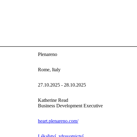
Plenareno
Rome, Italy
27.10.2025 - 28.10.2025
Katherine Read
Business Development Executive
heart.plenareno.com/
Lékařství, zdravotnictví