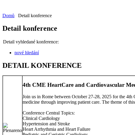
Domů
Detail konference
Detail konference
Detail vyhledané konference:
nové hledání
DETAIL KONFERENCE
4th CME HeartCare and Cardiovascular Med
Join us in Rome between October 27-28, 2025 for the 4th 
medicine through improving patient care. The theme of this ye
Conference Central Topics:
Clinical Cardiology
Hypertension and Stroke
Heart Arrhythmia and Heart Failure
Pediatric and Geriatric Cardiology